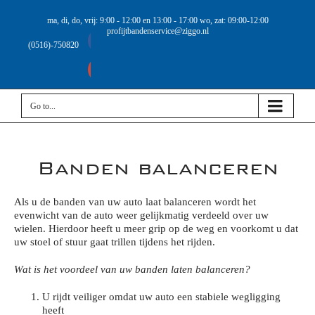
ma, di, do, vrij: 9:00 - 12:00 en 13:00 - 17:00 wo, zat: 09:00-12:00
profijtbandenservice@ziggo.nl
Facebook
(0516)-750820
Google+
Go to...
Banden balanceren
Als u de banden van uw auto laat balanceren wordt het
evenwicht van de auto weer gelijkmatig verdeeld over uw
wielen. Hierdoor heeft u meer grip op de weg en voorkomt u dat
uw stoel of stuur gaat trillen tijdens het rijden.
Wat is het voordeel van uw banden laten balanceren?
U rijdt veiliger omdat uw auto een stabiele wegligging
heeft