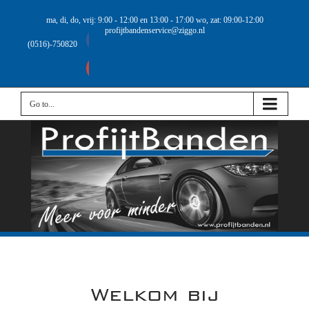
ma, di, do, vrij: 9:00 - 12:00 en 13:00 - 17:00 wo, zat: 09:00-12:00
profijtbandenservice@ziggo.nl
Facebook
(0516)-750820
Google+
Go to...
Welkom bij